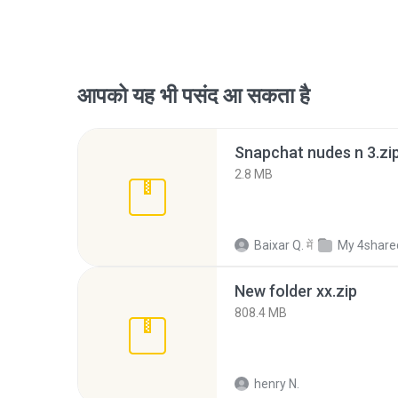
आपको यह भी पसंद आ सकता है
Snapchat nudes n 3.zi
2.8 MB
Baixar Q.
में
My 4share
New folder xx.zip
808.4 MB
henry N.