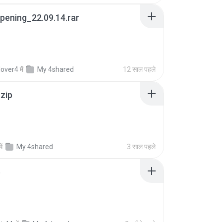
pening_22.09.14.rar
lover4
में
My 4shared
12 साल पहले
.zip
में
My 4shared
3 साल पहले
p