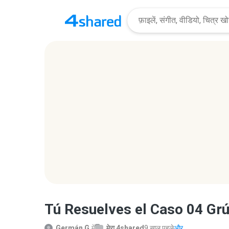
Tú Resuelves el Caso 04 Grú
Germán G.
में
मेरा 4shared
9 साल पहले
और...