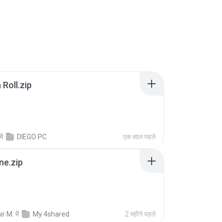
Roll.zip
में
DIEGO PC
एक साल पहले
ne.zip
ir M.
में
My 4shared
2 महीने पहले