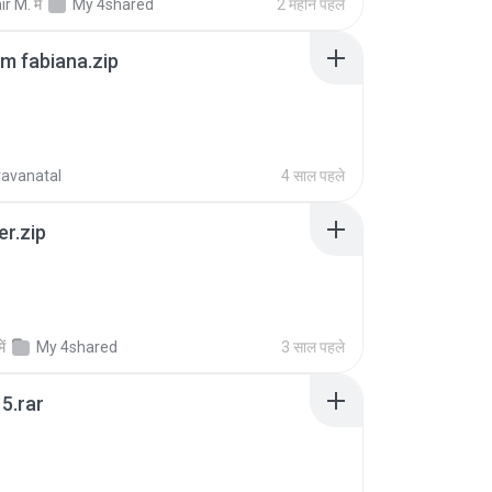
ir M.
में
My 4shared
2 महीने पहले
m fabiana.zip
ravanatal
4 साल पहले
er.zip
में
My 4shared
3 साल पहले
5.rar