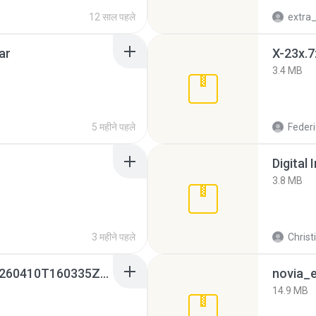
12 साल पहले
ar
X-23x.7
3.4 MB
5 महीने पहले
Federi
Digital 
3.8 MB
3 महीने पहले
Christ
whatsapp backups -20260410T160335Z-3-001.zip
novia_e
14.9 MB