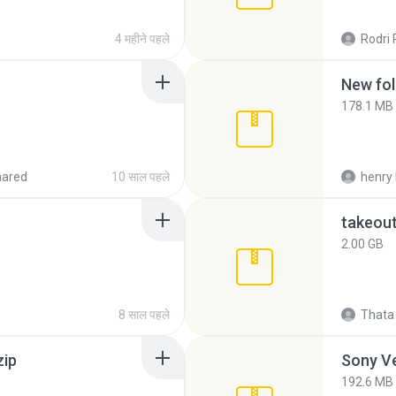
4 महीने पहले
Rodri 
New fol
178.1 MB
hared
10 साल पहले
henry 
takeou
2.00 GB
8 साल पहले
Thata 
zip
192.6 MB