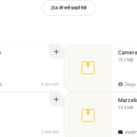
256 की सभी फ़ाइलें देखें
p
Camera 
70.5 MB
d
8 साल पहले
Diego
Marceli
14.4 MB
3 साल पहले
vladim