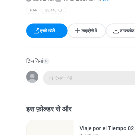
RAR
28,448 KB
इसमें खोलें...
लाइब्रेरी में
डाउनलोड क
टिप्पणियां
0
नई टिप्पणी जोड़ें
इस फ़ोल्डर से और