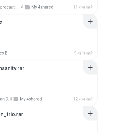
extra_precautions
में
My 4shared
11 साल पहले
z
co B.
9 महीने पहले
Insanity.rar
ian D.
में
My 4shared
12 साल पहले
n_trio.rar