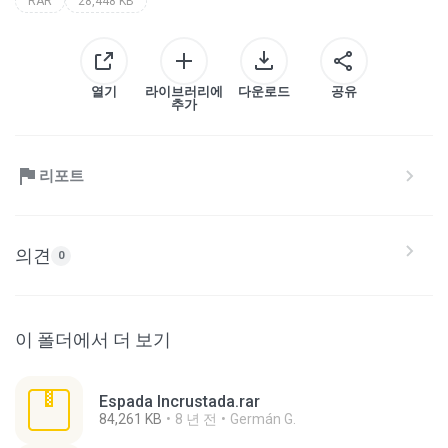
RAR
28,448 KB
열기
라이브러리에
다운로드
공유
추가
리포트
의견
0
이 폴더에서 더 보기
Espada Incrustada.rar
84,261 KB
8 년 전
Germán G.