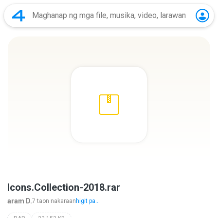
Icons.Collection-2018.rar
aram D.
7 taon nakaraan
higit pa...