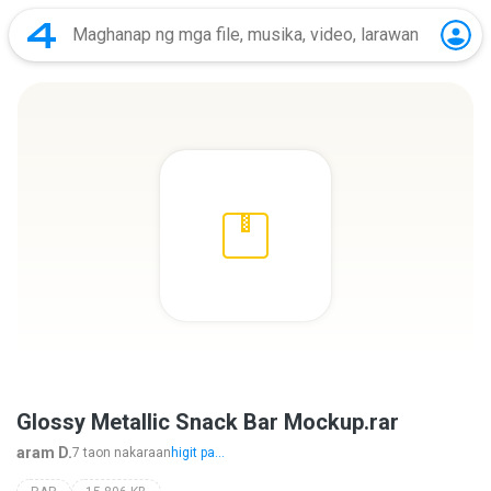
Glossy Metallic Snack Bar Mockup.rar
aram D.
7 taon nakaraan
higit pa...