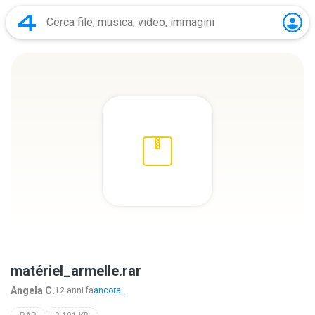
matériel_armelle.rar
Angela C.
12 anni fa
ancora...