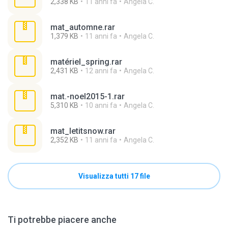
2,338 KB
11 anni fa
Angela C.
mat_automne.rar
1,379 KB
11 anni fa
Angela C.
matériel_spring.rar
2,431 KB
12 anni fa
Angela C.
mat.-noel2015-1.rar
5,310 KB
10 anni fa
Angela C.
mat_letitsnow.rar
2,352 KB
11 anni fa
Angela C.
Visualizza tutti 17 file
Ti potrebbe piacere anche