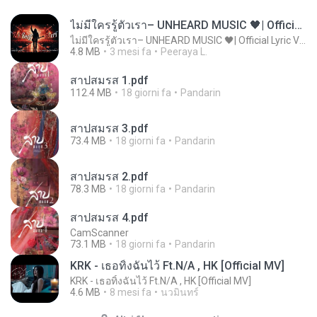
ไม่มีใครรู้ตัวเรา– UNHEARD MUSIC 🖤| Official Lyric Video | เพลงสู้ชีวิต
ไม่มีใครรู้ตัวเรา– UNHEARD MUSIC 🖤| Official Lyric Video | เพลงสู้ชีวิต
4.8 MB
3 mesi fa
Peeraya L.
สาปสมรส 1.pdf
112.4 MB
18 giorni fa
Pandarin
สาปสมรส 3.pdf
73.4 MB
18 giorni fa
Pandarin
สาปสมรส 2.pdf
78.3 MB
18 giorni fa
Pandarin
สาปสมรส 4.pdf
CamScanner
73.1 MB
18 giorni fa
Pandarin
KRK - เธอทิ้งฉันไว้ Ft.N/A , HK [Official MV]
KRK - เธอทิ้งฉันไว้ Ft.N/A , HK [Official MV]
4.6 MB
8 mesi fa
นวมินทร์