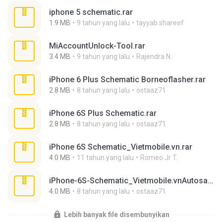
iphone 5 schematic.rar
1.9 MB
9 tahun yang lalu
tayyab.shareef
MiAccountUnlock-Tool.rar
3.4 MB
9 tahun yang lalu
Rajendra N.
iPhone 6 Plus Schematic Borneoflasher.rar
2.8 MB
8 tahun yang lalu
ostaaz71
iPhone 6S Plus Schematic.rar
2.8 MB
8 tahun yang lalu
ostaaz71
iPhone 6S Schematic_Vietmobile.vn.rar
4.0 MB
11 tahun yang lalu
Romeo Jr T.
iPhone-6S-Schematic_Vietmobile.vnAutosaved_2.rar
4.0 MB
8 tahun yang lalu
ostaaz71
Lebih banyak file disembunyikan