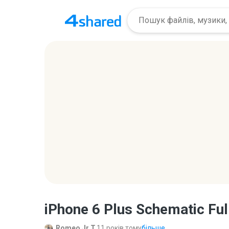
iPhone 6 Plus Schematic Ful
Romeo Jr T.
11 років тому
більше...