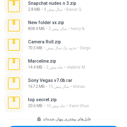
Snapchat nudes n 3.zip
Baixar Q.
8 سال پیش
2.8 MB
New folder xx.zip
henry N.
3 سال پیش
808.4 MB
Camera Roll.zip
Diego
حدود یک سال پیش
70.5 MB
Marceline.zip
vladimir M.
2 ماه پیش
14.4 MB
Sony Vegas v7.0b.rar
khinao
15 سال پیش
167.2 MB
top secret.zip
Vasni Vhuo
10 ماه پیش
20.6 MB
فایل‌های بیشتری پنهان شده‌اند