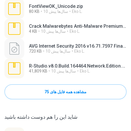
FontViewOK_Unicode.zip
Eko L.
10 سال‌ها پیش
80 KB
Crack Malwarebytes Anti-Malware Premium 2.2.zip
Eko L.
10 سال‌ها پیش
4 KB
AVG Internet Security 2016 v16.71.7597 Final Full Serial.iso
Eko L.
10 سال‌ها پیش
720 KB
R-Studio.v8.0.Build.164464.Network.Edition.rar
Eko L.
10 سال‌ها پیش
41,809 KB
مشاهده همه فایل های 75
شاید این را هم دوست داشته باشید