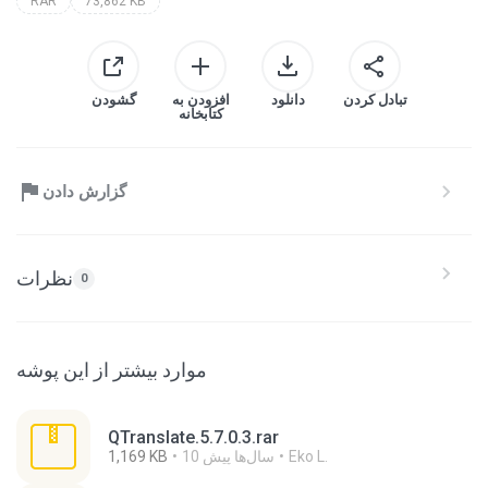
RAR
73,862 KB
تبادل کردن
دانلود
افزودن به
گشودن
کتابخانه
گزارش دادن
نظرات
0
موارد بیشتر از این پوشه
QTranslate.5.7.0.3.rar
Eko L.
10 سال‌ها پیش
1,169 KB