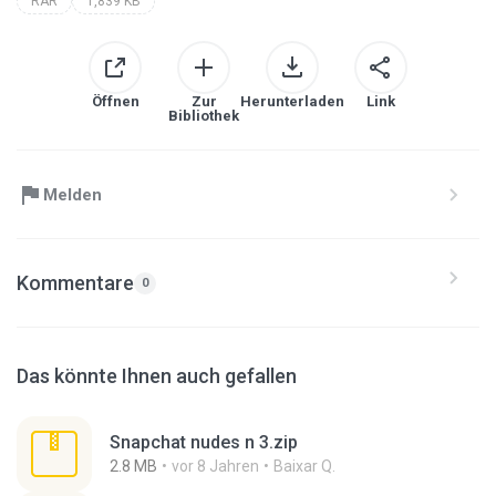
RAR
1,839 KB
Öffnen
Zur
Herunterladen
Link
Bibliothek
Melden
Kommentare
0
Das könnte Ihnen auch gefallen
Snapchat nudes n 3.zip
2.8 MB
vor 8 Jahren
Baixar Q.