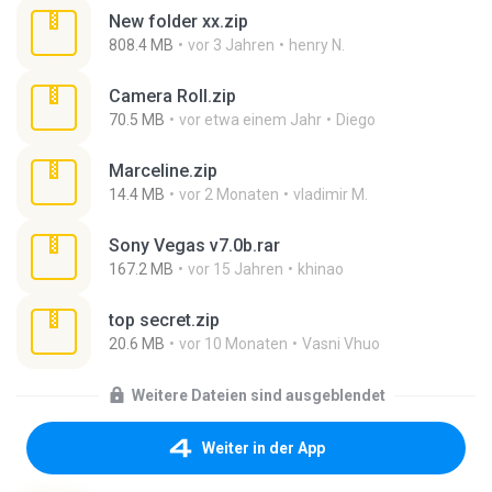
New folder xx.zip
808.4 MB
vor 3 Jahren
henry N.
Camera Roll.zip
70.5 MB
vor etwa einem Jahr
Diego
Marceline.zip
14.4 MB
vor 2 Monaten
vladimir M.
Sony Vegas v7.0b.rar
167.2 MB
vor 15 Jahren
khinao
top secret.zip
20.6 MB
vor 10 Monaten
Vasni Vhuo
Weitere Dateien sind ausgeblendet
Weiter in der App