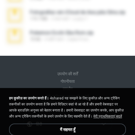
Fotografias em iCloud de Ana julia Silva.zip
174.7 MB
3 साल पहले
Luany T.
Pokemon Ecchi Gba Rom.zip
70 KB
4 महीने पहले
Caleb Price
उपयोग की शर्तें
गोपनीयता
समर्थन
मेरी व्यक्तिगत जानकारी न बेचें
हम कुकीज़ का उपयोग करते हैं।
4shared यह समझने के लिए कुकीज़ और अन्य ट्रैकिंग
मेरी व्यक्तिगत जानकारी साझा न करें
तकनीकों का उपयोग करता है कि हमारे विज़िटर कहां से आ रहे हैं और हमारी वेबसाइट पर
आपके ब्राउज़िंग अनुभव को बेहतर बनाता है। हमारी वेबसाइट का उपयोग करके, आप कुकीज़
और अन्य ट्रैकिंग तकनीकों के हमारे उपयोग के लिए सहमति देते हैं।
मेरी प्राथमिकताएं बदलें
हिंदी
मैं सहमत हूँ