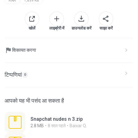
RAR
1,839 KB
खोलें
लाइब्रेरी में
डाउनलोड करें
साझा करें
शिकायत करना
टिप्पणियां
0
आपको यह भी पसंद आ सकता है
Snapchat nudes n 3.zip
2.8 MB
8 साल पहले
Baixar Q.