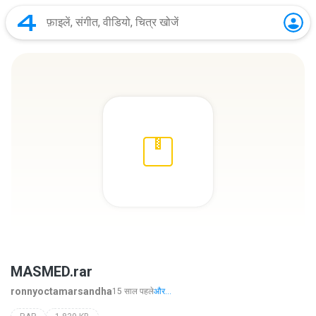
MASMED.rar
ronnyoctamarsandha
15 साल पहले
और...