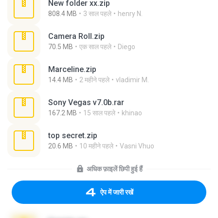
New folder xx.zip
808.4 MB
3 साल पहले
henry N.
Camera Roll.zip
70.5 MB
एक साल पहले
Diego
Marceline.zip
14.4 MB
2 महीने पहले
vladimir M.
Sony Vegas v7.0b.rar
167.2 MB
15 साल पहले
khinao
top secret.zip
20.6 MB
10 महीने पहले
Vasni Vhuo
अधिक फ़ाइलें छिपी हुई हैं
ऐप में जारी रखें