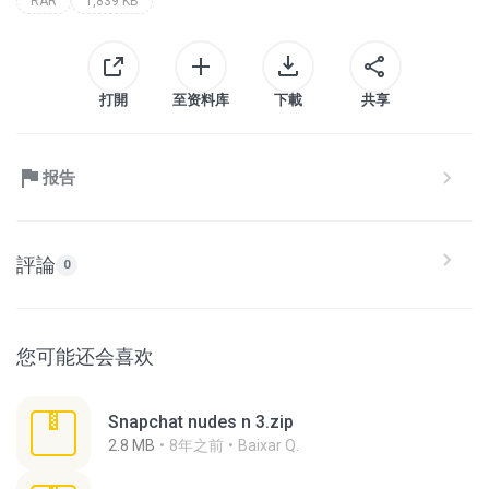
RAR
1,839 KB
打開
至资料库
下載
共享
报告
評論
0
您可能还会喜欢
Snapchat nudes n 3.zip
2.8 MB
8年之前
Baixar Q.