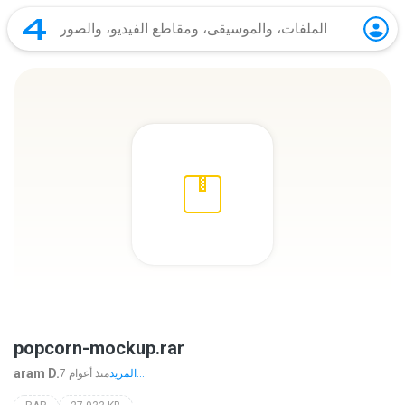
popcorn-mockup.rar
aram D.
المزيد...
7 منذ أعوام