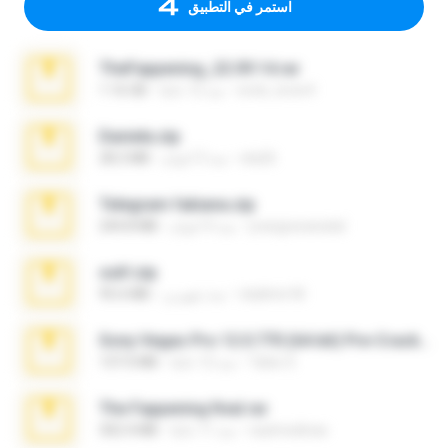
استمر في التطبيق
TheFappening_22.09.14.rar
erick_lover4
منذ 12 عامًا
1.16 GB
Daniela.zip
ela26
منذ 3 أعوام
28.2 MB
Telegram fabiana.zip
yrangravanatal
منذ 4 أعوام
244.8 MB
ouh!.zip
vladimir M.
منذ شهرين
95.6 MB
Sony Vegas Pro 12.0.770 (64-bit) Pre-Cracked.zip
Tales S.
منذ 12 عامًا
137.0 MB
The Fappening final.rar
raulmedinax
منذ 11 عامًا
302.4 MB