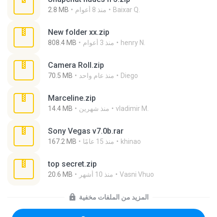
Baixar Q.
منذ 8 أعوام
2.8 MB
New folder xx.zip
henry N.
منذ 3 أعوام
808.4 MB
Camera Roll.zip
Diego
منذ عام واحد
70.5 MB
Marceline.zip
vladimir M.
منذ شهرين
14.4 MB
Sony Vegas v7.0b.rar
khinao
منذ 15 عامًا
167.2 MB
top secret.zip
Vasni Vhuo
منذ 10 أشهر
20.6 MB
المزيد من الملفات مخفية