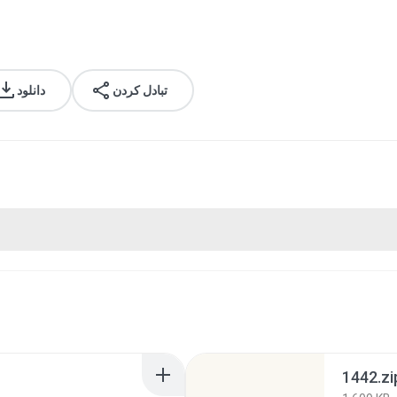
تبادل کردن
دانلود
1442.zi