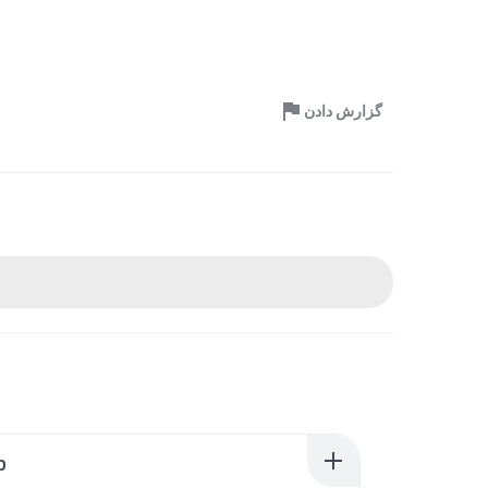
گزارش دادن
p