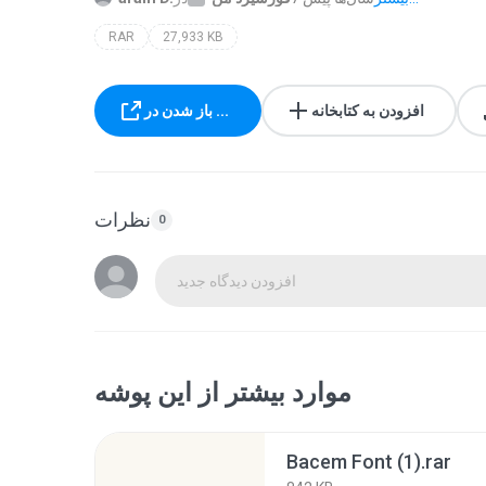
RAR
27,933 KB
افزودن به کتابخانه
باز شدن در ...
نظرات
0
افزودن دیدگاه جدید
موارد بیشتر از این پوشه
Bacem Font (1).rar