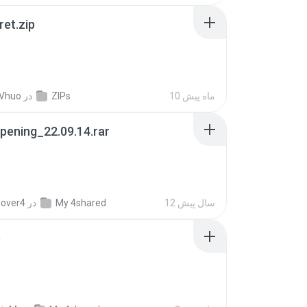
ret.zip
10 ماه پیش
ZIPs
در
 Vhuo
pening_22.09.14.rar
12 سال پیش
My 4shared
در
lover4
p