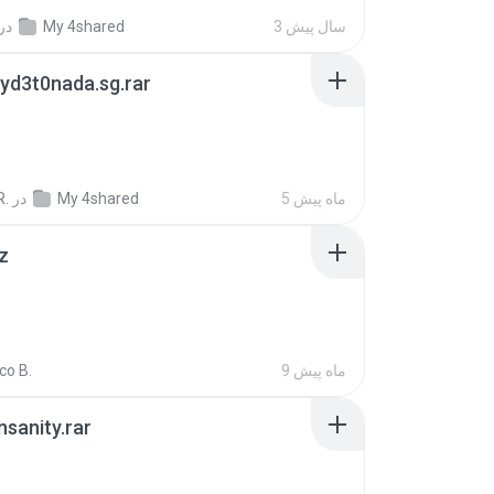
3 سال پیش
My 4shared
در
yd3t0nada.sg.rar
5 ماه پیش
My 4shared
در
R.
z
9 ماه پیش
co B.
Insanity.rar