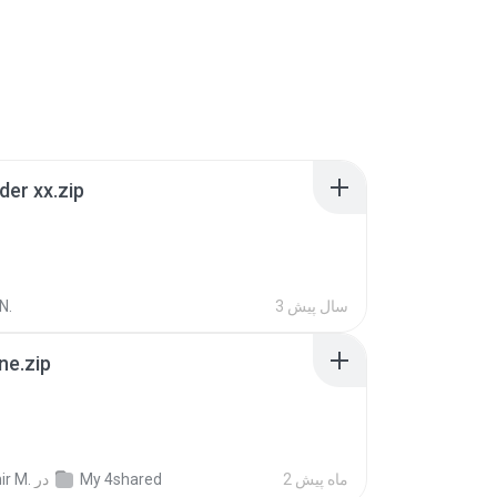
der xx.zip
3 سال پیش
N.
ne.zip
2 ماه پیش
My 4shared
در
ir M.