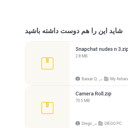
شاید این را هم دوست داشته باشید
Snapchat nudes n 3.zi
2.8 MB
My 4shar
در
Baixar Q.
Camera Roll.zip
70.5 MB
DIEGO PC
در
Diego