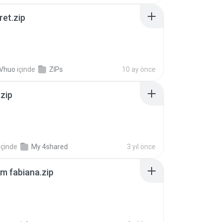
ret.zip
 Vhuo
içinde
ZIPs
10 ay önce
.zip
içinde
My 4shared
3 yıl önce
m fabiana.zip