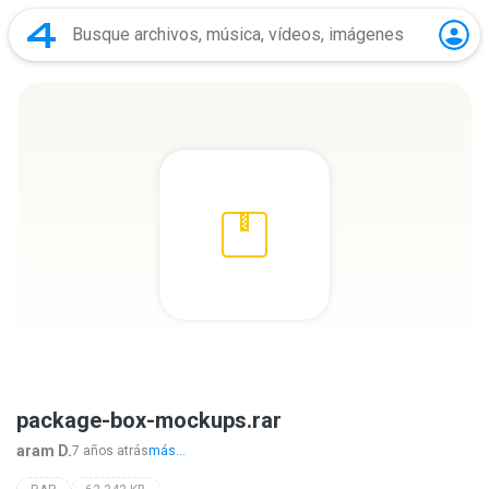
package-box-mockups.rar
aram D.
7 años atrás
más...