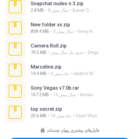
Snapchat nudes n 3.zip
Baixar Q.
8 سال پیش
2.8 MB
New folder xx.zip
henry N.
3 سال پیش
808.4 MB
Camera Roll.zip
Diego
حدود یک سال پیش
70.5 MB
Marceline.zip
vladimir M.
2 ماه پیش
14.4 MB
Sony Vegas v7.0b.rar
khinao
15 سال پیش
167.2 MB
top secret.zip
Vasni Vhuo
10 ماه پیش
20.6 MB
فایل‌های بیشتری پنهان شده‌اند