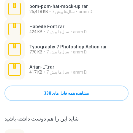
pom-pom-hat-mock-up.rar
aram D.
7 سال‌ها پیش
25,418 KB
Habede Font.rar
aram D.
7 سال‌ها پیش
424 KB
Typography 7 Photoshop Action.rar
aram D.
7 سال‌ها پیش
770 KB
Arian-LT.rar
aram D.
7 سال‌ها پیش
417 KB
مشاهده همه فایل های 338
شاید این را هم دوست داشته باشید