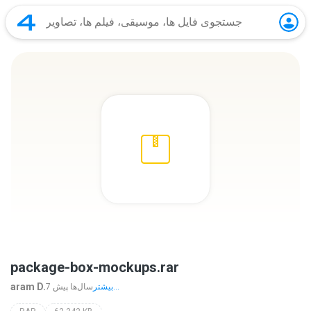
package-box-mockups.rar
aram D.
بیشتر...
7 سال‌ها پیش