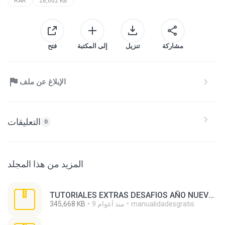
RAR
28,662 KB
فتح
إلى المكتبة
تنزيل
مشاركة
الإبلاغ عن ملف
التعليقات
0
المزيد من هذا المجلد
TUTORIALES EXTRAS DESAFIOS AÑO NUEVO 01 AL 100.zip
345,668 KB
9 منذ أعوام
manualidadesgratis