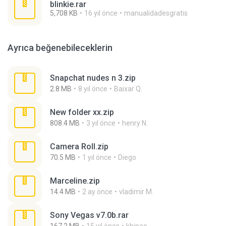
blinkie.rar
5,708 KB
16 yıl önce
manualidadesgratis
Ayrıca beğenebileceklerin
Snapchat nudes n 3.zip
2.8 MB
8 yıl önce
Baixar Q.
New folder xx.zip
808.4 MB
3 yıl önce
henry N.
Camera Roll.zip
70.5 MB
1 yıl önce
Diego
Marceline.zip
14.4 MB
2 ay önce
vladimir M.
Sony Vegas v7.0b.rar