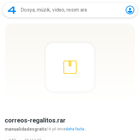
correos-regalitos.rar
manualidadesgratis
16 yıl önce
daha fazla...