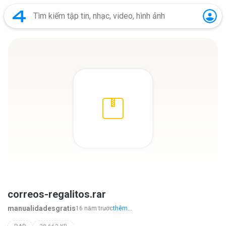
correos-regalitos.rar
manualidadesgratis
16 năm trước
thêm...