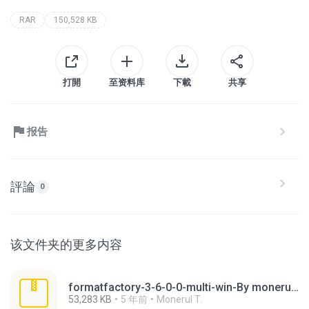
RAR
150,528 KB
打開
至资料库
下載
共享
报告
評論
0
该文件夹的更多内容
formatfactory-3-6-0-0-multi-win-By monerultelecom.rar
53,283 KB
5 年前
Monerul T.