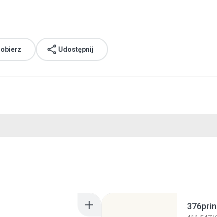
obierz
Udostępnij
376prin