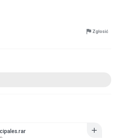
Zgłosić
cipales.rar