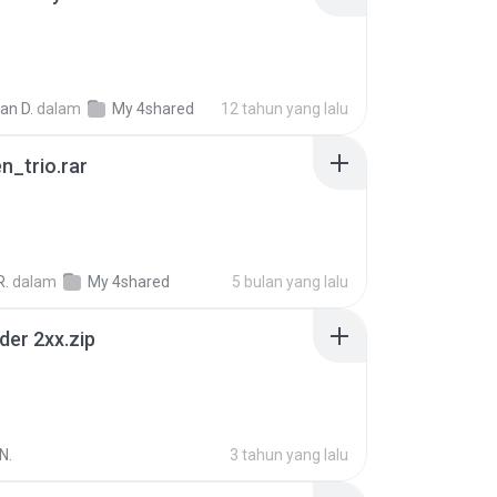
ian D.
dalam
My 4shared
12 tahun yang lalu
n_trio.rar
R.
dalam
My 4shared
5 bulan yang lalu
der 2xx.zip
N.
3 tahun yang lalu