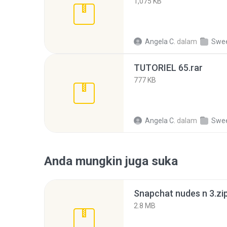
1,075 KB
Angela C.
dalam
Swe
TUTORIEL 65.rar
777 KB
Angela C.
dalam
Swe
Anda mungkin juga suka
Snapchat nudes n 3.zi
2.8 MB