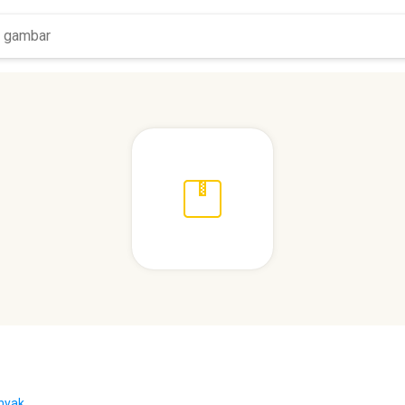
nyak...