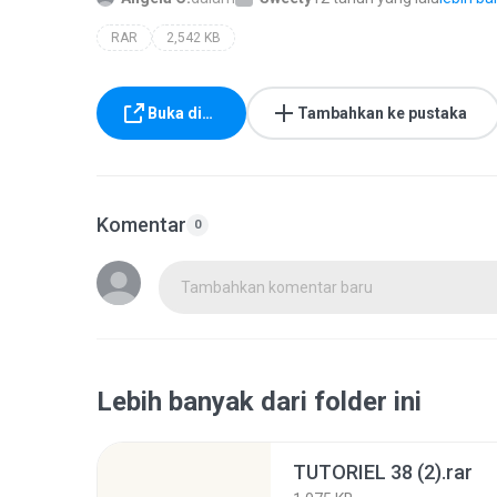
RAR
2,542 KB
Buka di…
Tambahkan ke pustaka
Komentar
0
Tambahkan komentar baru
Lebih banyak dari folder ini
TUTORIEL 38 (2).rar