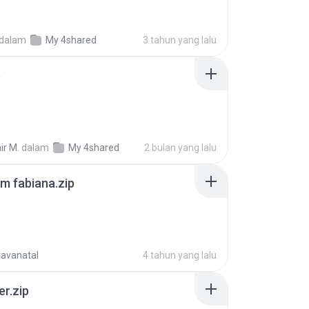
dalam
My 4shared
3 tahun yang lalu
p
ir M.
dalam
My 4shared
2 bulan yang lalu
m fabiana.zip
ravanatal
4 tahun yang lalu
er.zip