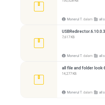
150,528 KB
Monerul T.
dalam
all 
7,617 KB
Monerul T.
dalam
all 
14,277 KB
Monerul T.
dalam
all 