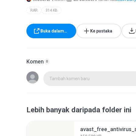
RAR
314 KB
Buka dalam…
Ke pustaka
Komen
0
Tambah komen baru
Lebih banyak daripada folder ini