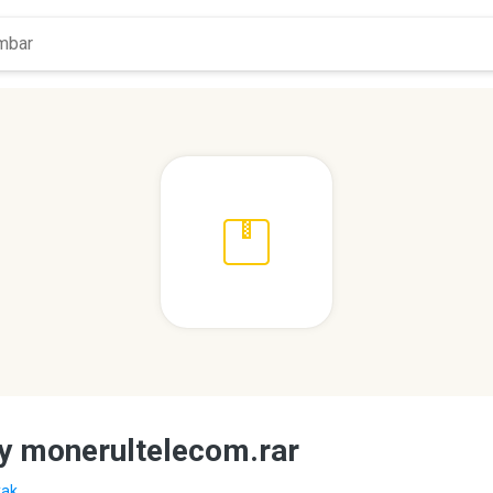
y monerultelecom.rar
ak...