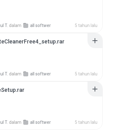
B
l T.
dalam
all softwer
5 tahun lalu
teCleanerFree4_setup.rar
l T.
dalam
all softwer
5 tahun lalu
Setup.rar
l T.
dalam
all softwer
5 tahun lalu