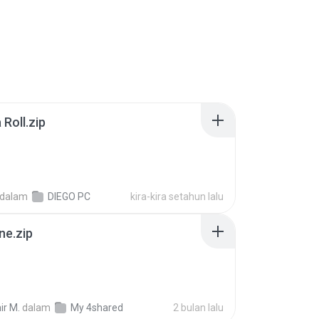
Roll.zip
dalam
DIEGO PC
kira-kira setahun lalu
ne.zip
ir M.
dalam
My 4shared
2 bulan lalu