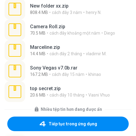
New folder xx.zip
808.4 MB
cách đây 3 năm
henry N.
Camera Roll.zip
70.5 MB
cách đây khoảng một năm
Diego
Marceline.zip
14.4 MB
cách đây 2 tháng
vladimir M.
Sony Vegas v7.0b.rar
167.2 MB
cách đây 15 năm
khinao
top secret.zip
20.6 MB
cách đây 10 tháng
Vasni Vhuo
Nhiều tệp tin hơn đang được ẩn
Tiếp tục trong ứng dụng