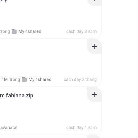
trong
My 4shared
cách đây 3 năm
p
ir M.
trong
My 4shared
cách đây 2 tháng
m fabiana.zip
ravanatal
cách đây 4 năm