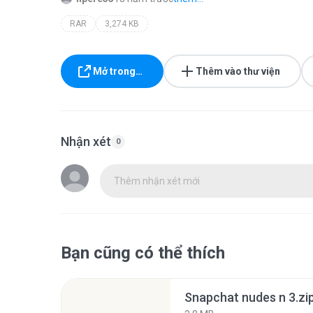
RAR
3,274 KB
Mở trong…
Thêm vào thư viện
Nhận xét
0
Thêm nhận xét mới
Bạn cũng có thể thích
Snapchat nudes n 3.zi