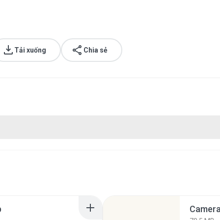
Tải xuống
Chia sẻ
p
Camera 