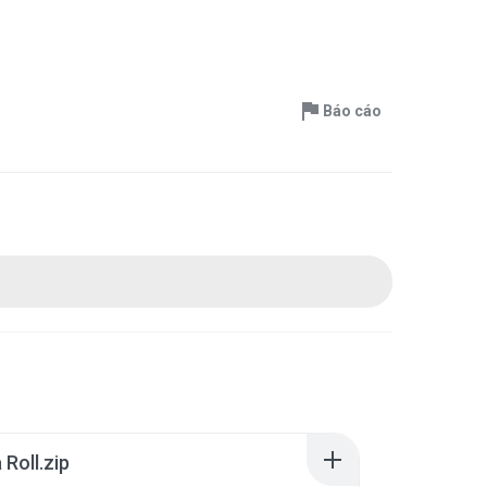
Báo cáo
Roll.zip