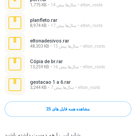
elton_roots
14 سال‌ها پیش
1,775 KB
planfleto.rar
elton_roots
17 سال‌ها پیش
8,974 KB
eltonadesivos.rar
elton_roots
15 سال‌ها پیش
48,303 KB
Cópia de br.rar
elton_roots
16 سال‌ها پیش
13,259 KB
gestacao 1 a 6.rar
elton_roots
7 سال‌ها پیش
3,244 KB
مشاهده همه فایل های 25
شاید این را هم دوست داشته باشید