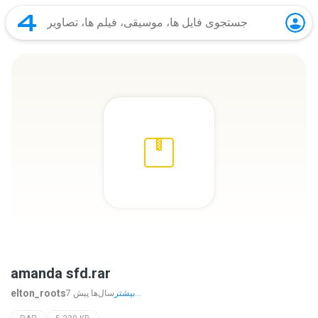
amanda sfd.rar
elton_roots
بیشتر...
7 سال‌ها پیش