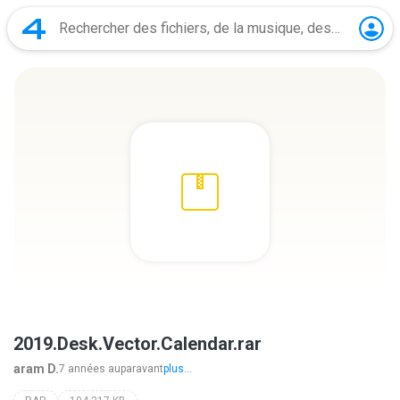
2019.Desk.Vector.Calendar.rar
aram D.
7 années auparavant
plus...