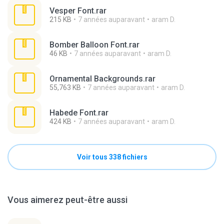
Vesper Font.rar
215 KB
7 années auparavant
aram D.
Bomber Balloon Font.rar
46 KB
7 années auparavant
aram D.
Ornamental Backgrounds.rar
55,763 KB
7 années auparavant
aram D.
Habede Font.rar
424 KB
7 années auparavant
aram D.
Voir tous 338 fichiers
Vous aimerez peut-être aussi