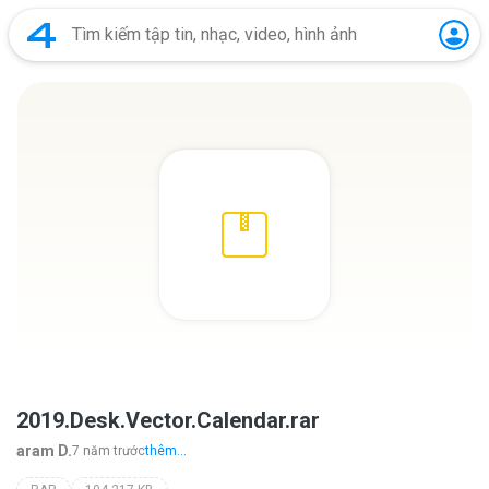
2019.Desk.Vector.Calendar.rar
aram D.
7 năm trước
thêm...