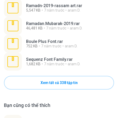
Ramadn-2019-rassam art.rar
5,547 KB
7 năm trước
aram D.
Ramadan.Mubarak-2019.rar
46,481 KB
7 năm trước
aram D.
Boule Plus Font.rar
752 KB
7 năm trước
aram D.
Sequenz Font Family.rar
1,682 KB
7 năm trước
aram D.
Xem tất cả 338 tập tin
Bạn cũng có thể thích