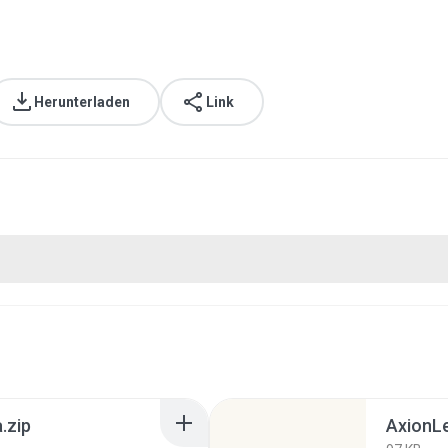
Herunterladen
Link
.zip
AxionLe