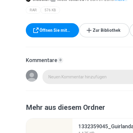
RAR
576 KB
Öffnen Sie mit…
Zur Bibliothek
Kommentare
0
Neuen Kommentar hinzufügen
Mehr aus diesem Ordner
1332359045_Guirlanda