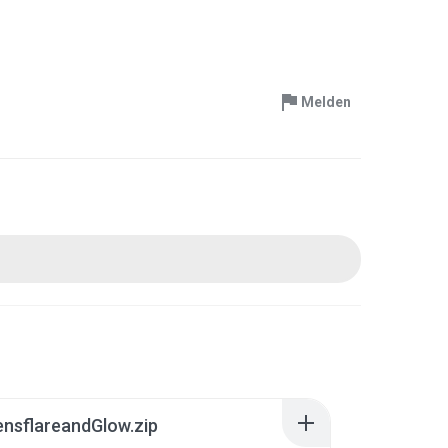
Melden
nsflareandGlow.zip