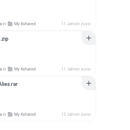
ia
in
My 4shared
11 Jahren zuvor
.zip
ia
in
My 4shared
11 Jahren zuvor
lies.rar
ia
in
My 4shared
13 Jahren zuvor