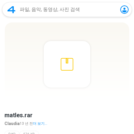
matles.rar
Claudia
13 년 전
더 보기...