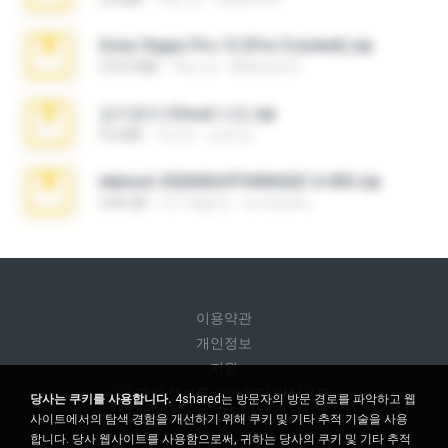
Sony Vegas Pro 13 (Pre-Cracked).zip
272.0 MB
10년 전
Mellicent D.
김지윤의 iCloud 사진.zip
9.6 MB
7년 전
성경 김.
takeout-20260624T040626Z-6-003.zip
2.00 GB
약 1개월 전
อรรถพงษ์ บ.
이용약관
개인정보
지원
내 개인 정보를 판매하지 마십시오
당사는 쿠키를 사용합니다.
4shared는 방문자의 방문 경로를 파악하고 웹
내 개인 정보를 공유하지 마십시오
사이트에서의 탐색 경험을 개선하기 위해 쿠키 및 기타 추적 기술을 사용
합니다. 당사 웹사이트를 사용함으로써, 귀하는 당사의 쿠키 및 기타 추적