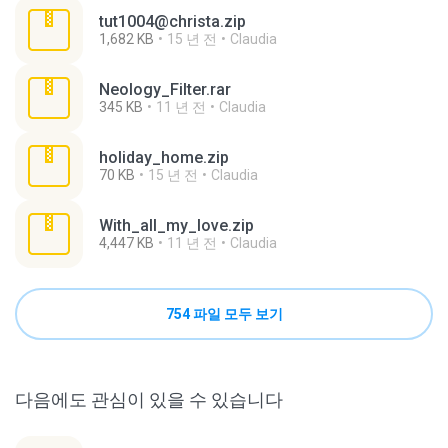
tut1004@christa.zip
1,682 KB
15 년 전
Claudia
Neology_Filter.rar
345 KB
11 년 전
Claudia
holiday_home.zip
70 KB
15 년 전
Claudia
With_all_my_love.zip
4,447 KB
11 년 전
Claudia
754 파일 모두 보기
다음에도 관심이 있을 수 있습니다