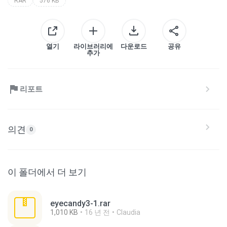
RAR
576 KB
열기
라이브러리에
다운로드
공유
추가
리포트
의견
0
이 폴더에서 더 보기
eyecandy3-1.rar
1,010 KB
16 년 전
Claudia