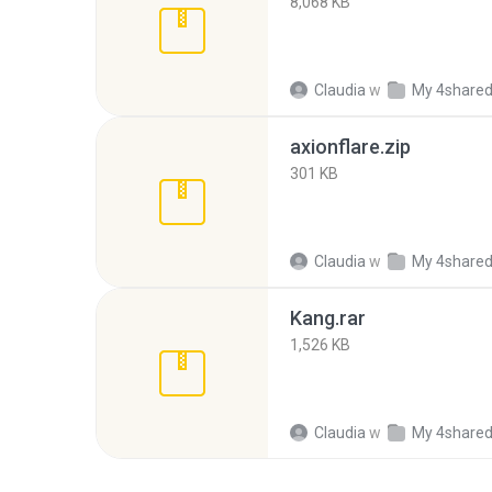
8,068 KB
Claudia
w
My 4share
axionflare.zip
301 KB
Claudia
w
My 4share
Kang.rar
1,526 KB
Claudia
w
My 4share