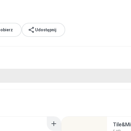
obierz
Udostępnij
Tile&Mi