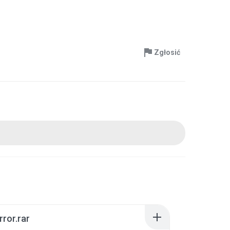
Zgłosić
rror.rar