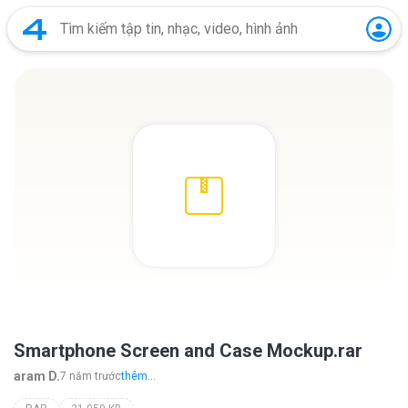
Smartphone Screen and Case Mockup.rar
aram D.
7 năm trước
thêm...