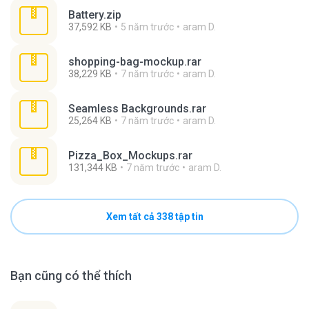
Battery.zip
37,592 KB
5 năm trước
aram D.
shopping-bag-mockup.rar
38,229 KB
7 năm trước
aram D.
Seamless Backgrounds.rar
25,264 KB
7 năm trước
aram D.
Pizza_Box_Mockups.rar
131,344 KB
7 năm trước
aram D.
Xem tất cả 338 tập tin
Bạn cũng có thể thích