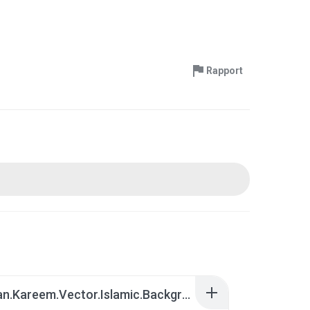
Rapport
Ramadan.Kareem.Vector.Islamic.Background.rar