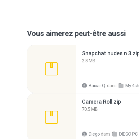
Vous aimerez peut-être aussi
Snapchat nudes n 3.zi
2.8 MB
Baixar Q.
dans
My 4s
Camera Roll.zip
70.5 MB
Diego
dans
DIEGO PC