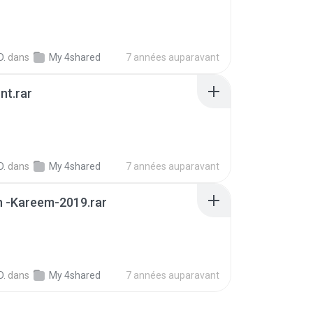
B
D.
dans
My 4shared
7 années auparavant
nt.rar
D.
dans
My 4shared
7 années auparavant
 -Kareem-2019.rar
D.
dans
My 4shared
7 années auparavant