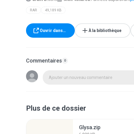
RAR
49,189 KB
Ouvrir dans…
À la bibliothèque
Commentaires
0
Ajouter un nouveau commentaire
Plus de ce dossier
Glysa.zip