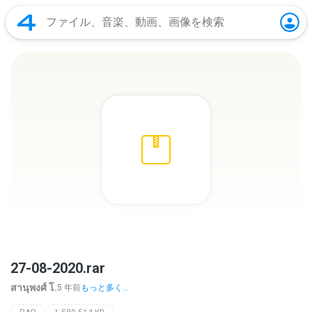
27-08-2020.rar
สานุพงศ์ โ.
5 年前
もっと多く...