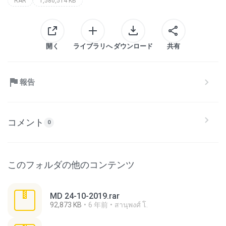
RAR
1,580,514 KB
開く
ライブラリへ
ダウンロード
共有
報告
コメント
0
このフォルダの他のコンテンツ
MD 24-10-2019.rar
92,873 KB
6 年前
สานุพงศ์ โ.