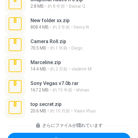
2.8 MB
約 8 年前
Baixar Q.
New folder xx.zip
808.4 MB
約 3 年前
henry N.
Camera Roll.zip
70.5 MB
約 1 年前
Diego
Marceline.zip
14.4 MB
約 2 月前
vladimir M.
Sony Vegas v7.0b.rar
167.2 MB
約 15 年前
khinao
top secret.zip
20.6 MB
約 10 月前
Vasni Vhuo
さらにファイルが隠れています