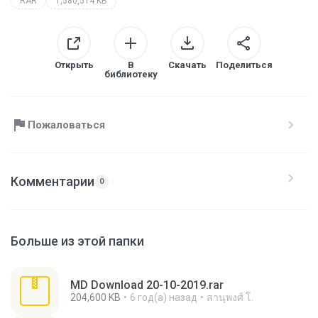
RAR
1,580,514 KB
Открыть
В
Скачать
Поделиться
библиотеку
Пожаловаться
Комментарии
0
Больше из этой папки
MD Download 20-10-2019.rar
204,600 KB
6 год(а) назад
สานุพงศ์ โ.