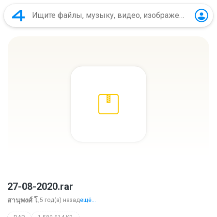
27-08-2020.rar
สานุพงศ์ โ.
5 год(а) назад
ещё...