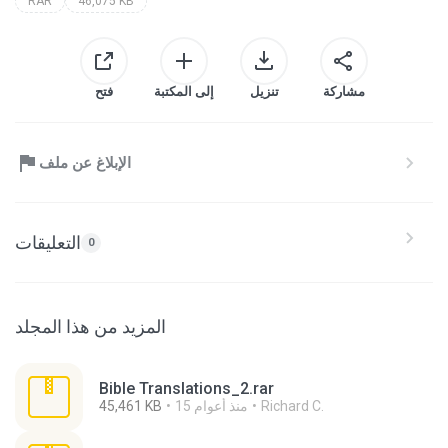
RAR
46,075 KB
مشاركة
تنزيل
إلى المكتبة
فتح
الإبلاغ عن ملف
التعليقات
0
المزيد من هذا المجلد
Bible Translations_2.rar
Richard C.
15 منذ أعوام
45,461 KB