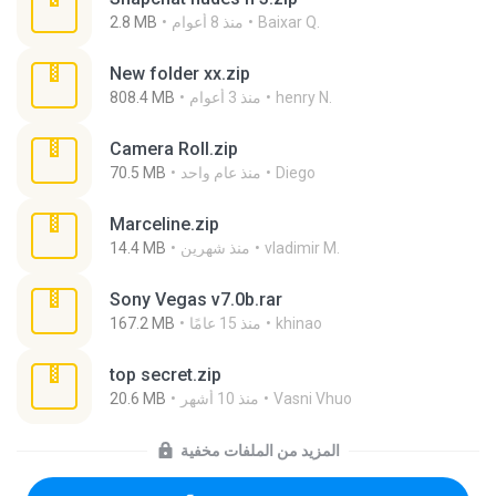
Baixar Q.
منذ 8 أعوام
2.8 MB
New folder xx.zip
henry N.
منذ 3 أعوام
808.4 MB
Camera Roll.zip
Diego
منذ عام واحد
70.5 MB
Marceline.zip
vladimir M.
منذ شهرين
14.4 MB
Sony Vegas v7.0b.rar
khinao
منذ 15 عامًا
167.2 MB
top secret.zip
Vasni Vhuo
منذ 10 أشهر
20.6 MB
المزيد من الملفات مخفية