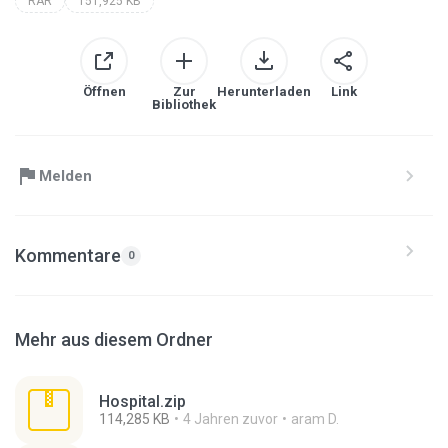
RAR
151,925 KB
Öffnen
Zur
Herunterladen
Link
Bibliothek
Melden
Kommentare
0
Mehr aus diesem Ordner
Hospital.zip
114,285 KB
4 Jahren zuvor
aram D.