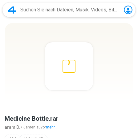
Medicine Bottle.rar
aram D.
7 Jahren zuvor
mehr...