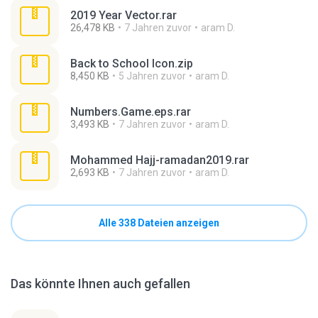
2019 Year Vector.rar
26,478 KB
7 Jahren zuvor
aram D.
Back to School Icon.zip
8,450 KB
5 Jahren zuvor
aram D.
Numbers.Game.eps.rar
3,493 KB
7 Jahren zuvor
aram D.
Mohammed Hajj-ramadan2019.rar
2,693 KB
7 Jahren zuvor
aram D.
Alle 338 Dateien anzeigen
Das könnte Ihnen auch gefallen