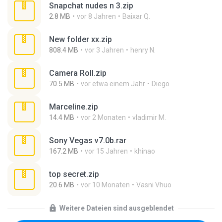
Snapchat nudes n 3.zip
2.8 MB
vor 8 Jahren
Baixar Q.
New folder xx.zip
808.4 MB
vor 3 Jahren
henry N.
Camera Roll.zip
70.5 MB
vor etwa einem Jahr
Diego
Marceline.zip
14.4 MB
vor 2 Monaten
vladimir M.
Sony Vegas v7.0b.rar
167.2 MB
vor 15 Jahren
khinao
top secret.zip
20.6 MB
vor 10 Monaten
Vasni Vhuo
Weitere Dateien sind ausgeblendet