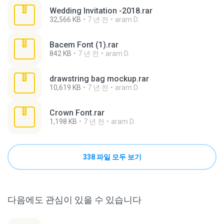
Wedding Invitation -2018.rar
32,566 KB
7 년 전
aram D.
Bacem Font (1).rar
842 KB
7 년 전
aram D.
drawstring bag mockup.rar
10,619 KB
7 년 전
aram D.
Crown Font.rar
1,198 KB
7 년 전
aram D.
338 파일 모두 보기
다음에도 관심이 있을 수 있습니다