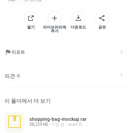
RAR
151,925 KB
열기
라이브러리에
다운로드
공유
추가
리포트
의견
0
이 폴더에서 더 보기
shopping-bag-mockup.rar
38,229 KB
7 년 전
aram D.