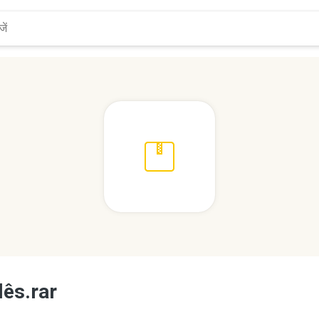
lês.rar