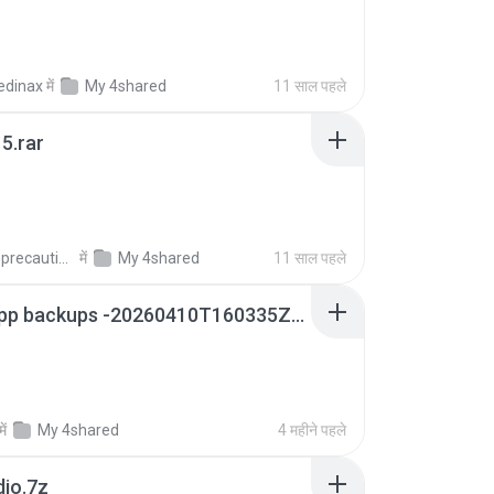
edinax
में
My 4shared
11 साल पहले
5.rar
extra_precautions
में
My 4shared
11 साल पहले
whatsapp backups -20260410T160335Z-3-001.zip
में
My 4shared
4 महीने पहले
dio.7z