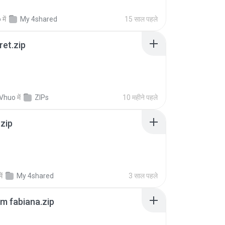
o
में
My 4shared
15 साल पहले
ret.zip
 Vhuo
में
ZIPs
10 महीने पहले
.zip
में
My 4shared
3 साल पहले
m fabiana.zip