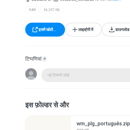
RAR
36,297 KB
इसमें खोलें...
लाइब्रेरी में
डाउनलोड क
टिप्पणियां
0
नई टिप्पणी जोड़ें
इस फ़ोल्डर से और
wm_plg_português.zip