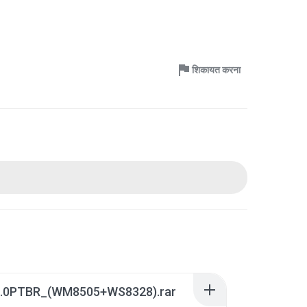
शिकायत करना
.0PTBR_(WM8505+WS8328).rar