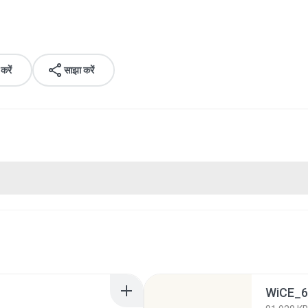
रें
साझा करें
WiCE_6