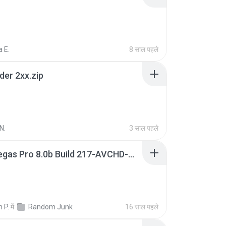
 E.
8 साल पहले
der 2xx.zip
N.
3 साल पहले
Sony Vegas Pro 8.0b Build 217-AVCHD-MPG-AC3 FIXED.7z
 P.
में
Random Junk
16 साल पहले