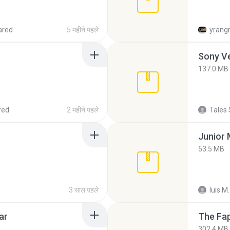
ared
5 महीने पहले
yrang
137.0 MB
red
2 महीने पहले
Tales 
53.5 MB
3 साल पहले
luis M.
ar
The Fap
302.4 MB