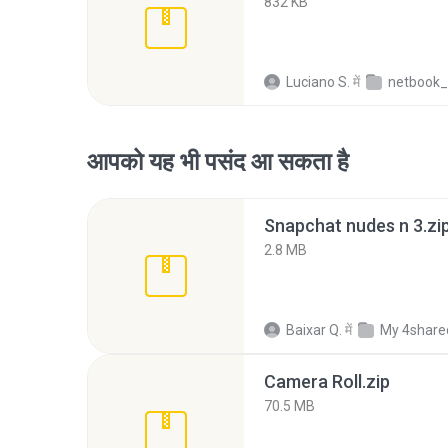
832 KB
Luciano S.
में
netbook_
आपको यह भी पसंद आ सकता है
Snapchat nudes n 3.zi
2.8 MB
Baixar Q.
में
My 4share
Camera Roll.zip
70.5 MB