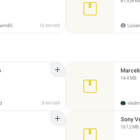
81,928 K
wm8505
10 साल पहले
Lucian
p
Marceli
14.4 MB
d
8 साल पहले
vladim
Sony Ve
167.2 MB