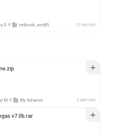
B
o S.
में
netbook_wm8505
10 साल पहले
ne.zip
ir M.
में
My 4shared
2 महीने पहले
gas v7.0b.rar