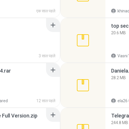
एक साल पहले
khina
top sec
20.6 MB
3 साल पहले
Vasni
4.rar
Daniela
28.2 MB
ared
12 साल पहले
ela26
ull Version.zip
Telegra
244.8 MB