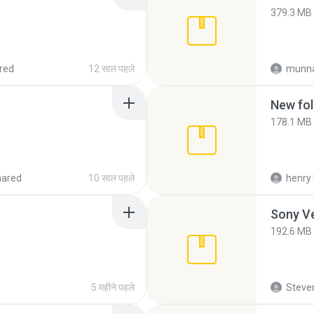
379.3 MB
red
12 साल पहले
munna
New fol
178.1 MB
hared
10 साल पहले
henry 
192.6 MB
5 महीने पहले
Steven