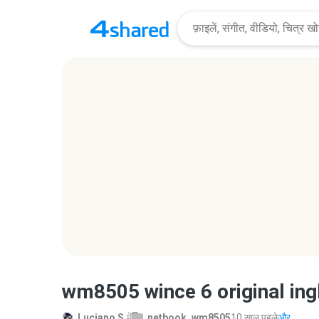
wm8505 wince 6 original ing
Luciano S.
में
netbook_wm8505
10 साल पहले
और...