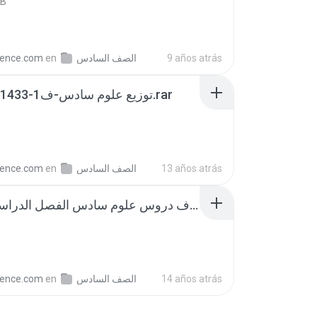
KB
ience.com
en
الصف السادس
9 años atrás
توزيع علوم سادس-ف1-1433-1434هـ.rar
ience.com
en
الصف السادس
13 años atrás
اهداف دروس علوم سادس الفصل الدراسي الثاني.rar
ience.com
en
الصف السادس
14 años atrás