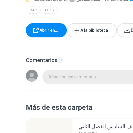
RAR
11 KB
Abrir en…
A la biblioteca
D
Comentarios
0
Añadir nuevo comentario
Más de esta carpeta