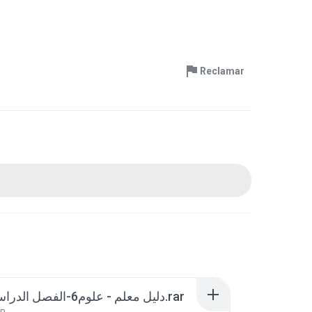
Reclamar
دليل معلم - علوم6-الفصل الدراسي الأول.rar