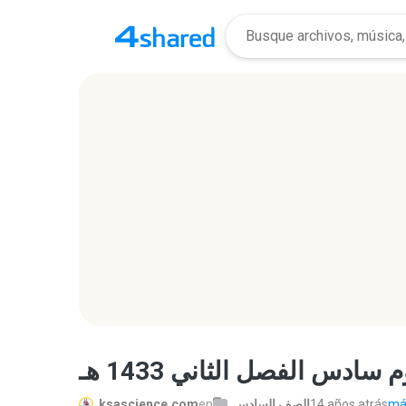
ksascience.com
en
الصف السادس
14 años atrás
más