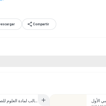
escargar
Compartir
حل أسئلة كتاب الطالب لمادة العلوم للصف السادس الفصل الثاني.rar