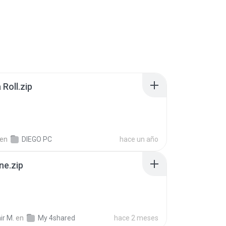
Roll.zip
en
DIEGO PC
hace un año
ne.zip
ir M.
en
My 4shared
hace 2 meses