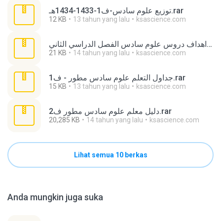
توزيع علوم سادس-ف1-1433-1434هـ.rar
12 KB
13 tahun yang lalu
ksascience.com
اهداف دروس علوم سادس الفصل الدراسي الثاني.rar
21 KB
14 tahun yang lalu
ksascience.com
جداول التعلم علوم سادس مطور - ف1.rar
15 KB
13 tahun yang lalu
ksascience.com
دليل معلم علوم سادس مطور ف2.rar
20,285 KB
14 tahun yang lalu
ksascience.com
Lihat semua 10 berkas
Anda mungkin juga suka