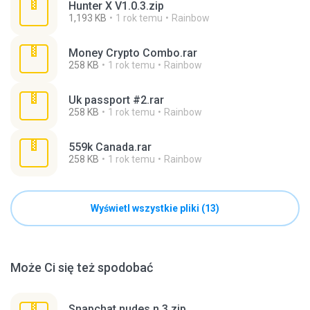
Hunter X V1.0.3.zip
1,193 KB
1 rok temu
Rainbow
Money Crypto Combo.rar
258 KB
1 rok temu
Rainbow
Uk passport #2.rar
258 KB
1 rok temu
Rainbow
559k Canada.rar
258 KB
1 rok temu
Rainbow
Wyświetl wszystkie pliki (13)
Może Ci się też spodobać
Snapchat nudes n 3.zip