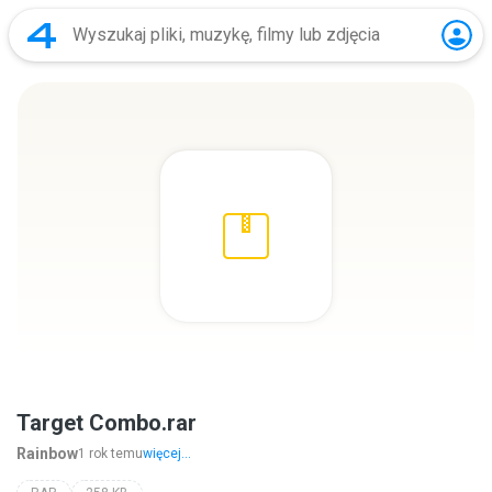
Target Combo.rar
Rainbow
1 rok temu
więcej...