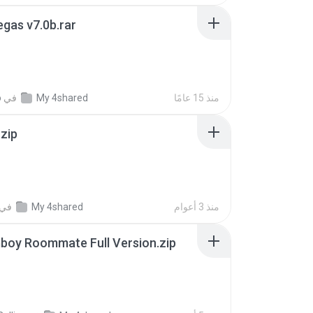
gas v7.0b.rar
منذ 15 عامًا
My 4shared
في
o
.zip
منذ 3 أعوام
My 4shared
في
boy Roommate Full Version.zip