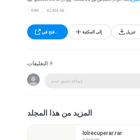
RAR
82,806 KB
تنزيل
إلى المكتبة
فتح في...
التعليقات
0
إضافة تعليق جديد
المزيد من هذا المجلد
lolrecuperar.rar