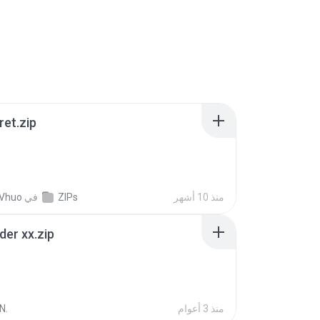
ret.zip
منذ 10 أشهر
ZIPs
في
 Vhuo
der xx.zip
منذ 3 أعوام
N.