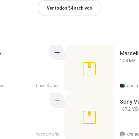
Ver todos 54 archivos
p
Marceli
14.4 MB
red
hace 8 años
vladim
Sony Ve
167.2 MB
hace un año
khina