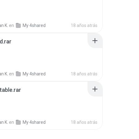
n K.
en
My 4shared
18 años atrás
ad.rar
n K.
en
My 4shared
18 años atrás
able.rar
B
n K.
en
My 4shared
18 años atrás