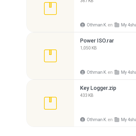
367 KB
Othman K.
en
My 4sh
Power ISO.rar
1,050 KB
Othman K.
en
My 4sh
Key Logger.zip
433 KB
Othman K.
en
My 4sh