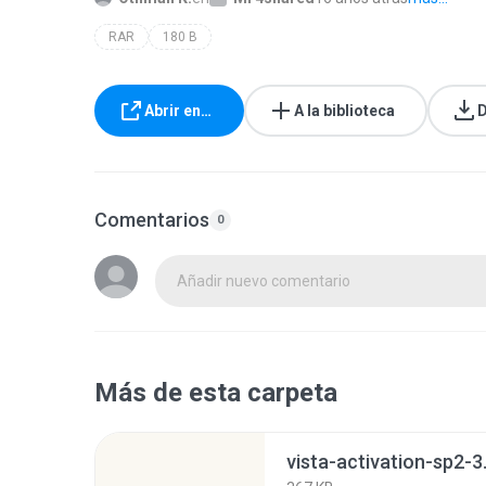
RAR
180 B
Abrir en…
A la biblioteca
D
Comentarios
0
Añadir nuevo comentario
Más de esta carpeta
vista-activation-sp2-3