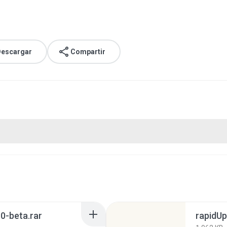
escargar
Compartir
.0-beta.rar
rapidUp