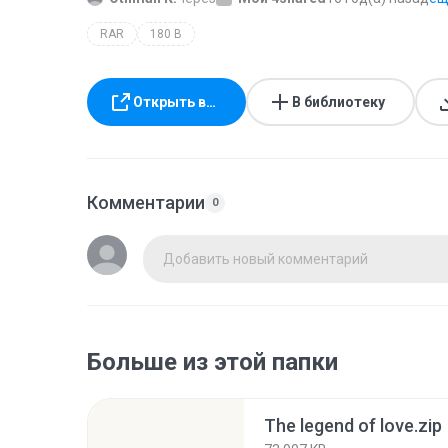
RAR
180 B
Открыть в…
В библиотеку
Комментарии
0
Добавить новый комментарий
Больше из этой папки
The legend of love.zip