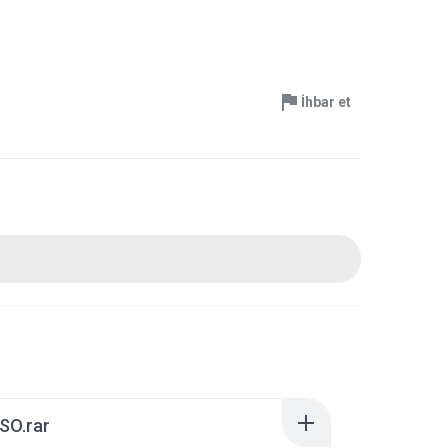
İhbar et
SO.rar