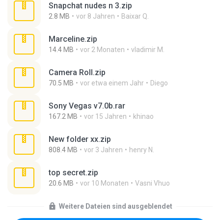
Snapchat nudes n 3.zip
2.8 MB
vor 8 Jahren
Baixar Q.
Marceline.zip
14.4 MB
vor 2 Monaten
vladimir M.
Camera Roll.zip
70.5 MB
vor etwa einem Jahr
Diego
Sony Vegas v7.0b.rar
167.2 MB
vor 15 Jahren
khinao
New folder xx.zip
808.4 MB
vor 3 Jahren
henry N.
top secret.zip
20.6 MB
vor 10 Monaten
Vasni Vhuo
Weitere Dateien sind ausgeblendet