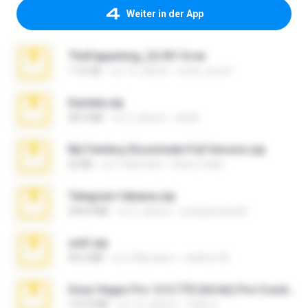
Weiter in der App
TheFappening_22.09.14.rar
1.16 GB
vor 12 Jahren
erick_lover4
Daniela.zip
28.2 MB
vor 3 Jahren
ela26
My Femboy Roommate Full Version.zip
62 KB
vor 5 Monaten
Beau Collier
Telegram fabiana.zip
244.8 MB
vor 4 Jahren
yrangravanatal
ouh!.zip
95.6 MB
vor 2 Monaten
vladimir M.
Sony Vegas Pro 12.0.770 (64-bit) Pre-Cracked.zip
137.0 MB
vor 12 Jahren
Tales S.