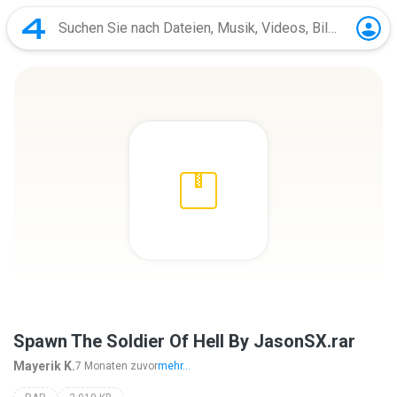
Spawn The Soldier Of Hell By JasonSX.rar
Mayerik K.
7 Monaten zuvor
mehr...