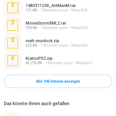
1483311256_AntManM.rar
131 KB
7 Monaten zuvor
Mayerik K.
MovieStormXML2.rar
193 KB
7 Monaten zuvor
Mayerik K.
matt-murdock.zip
622 KB
7 Monaten zuvor
Mayerik K.
KratosPS3.zip
45,776 KB
7 Monaten zuvor
Mayerik K.
Alle 106 Dateien anzeigen
Das könnte Ihnen auch gefallen