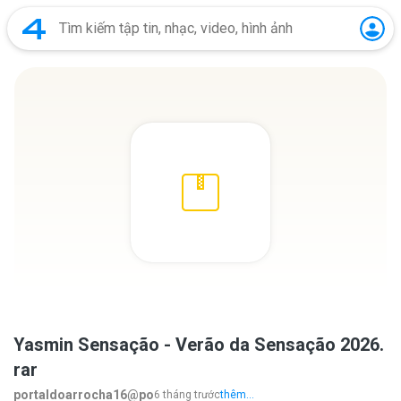
Yasmin Sensação - Verão da Sensação 2026.
rar
portaldoarrocha16@po
6 tháng trước
thêm...