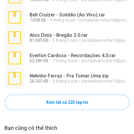
Bell Cruizer - Solidão (Ao Vivo).rar
7,608 KB
9 tháng trước
portaldoarrocha16@portaldoarrocha.com.br
Atos Diniz - Bregão 2.0.rar
81,585 KB
9 tháng trước
portaldoarrocha16@portaldoarrocha.com.br
Everton Cardoso - Recordações 4.0.rar
63,286 KB
7 tháng trước
portaldoarrocha16@portaldoarrocha.com.br
Netinho Ferraz - Pra Tomar Uma.zip
28,305 KB
4 tháng trước
portaldoarrocha16@portaldoarrocha.com.br
Xem tất cả 225 tập tin
Bạn cũng có thể thích