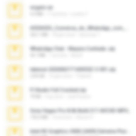
virgem.rar
4.4 MB
17 yıl önce
Lucinei 7.
65536533_Conversa_do_WhatsApp_com_Meu_Esposo.zip
262.1 MB
18 gün önce
desomar T.
WhatsApp Chat - Mayara Cunhada .zip
36.7 MB
7 yıl önce
Ana K.
takeout-20260621T160055Z-3-001.zip
2.00 GB
15 gün önce
Thata N.
Fl Studio Full Cracked.zip
79 KB
4 ay önce
Joel Powers
Sony Vegas Pro 8.0b Build 217-AVCHD-MPG-AC3 FIXED.7z
192.6 MB
16 yıl önce
Steven P.
Intel HD Graphics 3000 (4459) Extreme Plus 2.0.zip