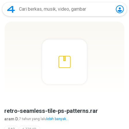
retro-seamless-tile-ps-patterns.rar
aram D.
7 tahun yang lalu
lebih banyak...