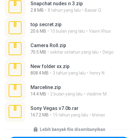
Snapchat nudes n 3.zip
2.8 MB
8 tahun yang lalu
Baixar Q.
top secret.zip
20.6 MB
10 bulan yang lalu
Vasni Vhuo
Camera Roll.zip
70.5 MB
sekitar setahun yang lalu
Diego
New folder xx.zip
808.4 MB
3 tahun yang lalu
henry N.
Marceline.zip
14.4 MB
2 bulan yang lalu
vladimir M.
Sony Vegas v7.0b.rar
167.2 MB
15 tahun yang lalu
khinao
Lebih banyak file disembunyikan