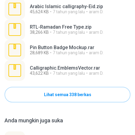
Arabic Islamic calligraphy-Eid.zip
45,624 KB
7 tahun yang lalu
aram D.
RTL-Ramadan Free Type.zip
38,266 KB
7 tahun yang lalu
aram D.
Pin Button Badge Mockup.rar
28,689 KB
7 tahun yang lalu
aram D.
Calligraphic.EmblemsVector.rar
43,622 KB
7 tahun yang lalu
aram D.
Lihat semua 338 berkas
Anda mungkin juga suka